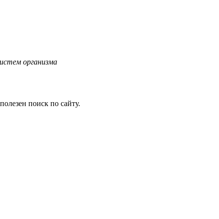
систем организма
олезен поиск по сайту.