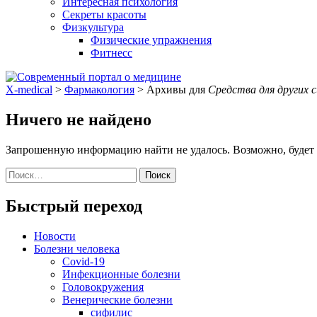
Интересная психология
Секреты красоты
Физкультура
Физические упражнения
Фитнесс
X-medical
>
Фармакология
>
Архивы для
Средства для других 
Ничего не найдено
Запрошенную информацию найти не удалось. Возможно, будет п
Поиск
по:
Быстрый переход
Новости
Болезни человека
Covid-19
Инфекционные болезни
Головокружения
Венерические болезни
сифилис